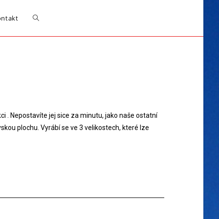
ontakt
. Nepostavíte jej sice za minutu, jako naše ostatní
skou plochu. Vyrábí se ve 3 velikostech, které lze