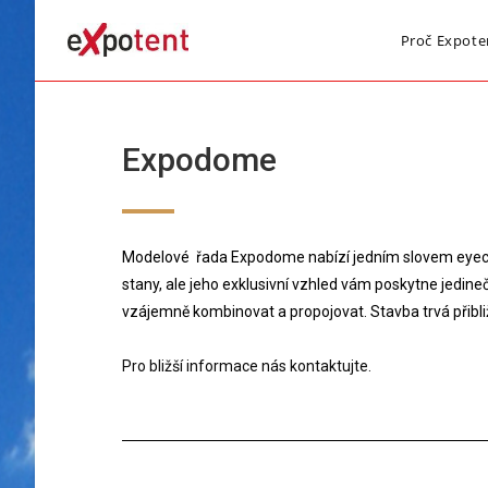
Proč Expote
Expodome
Modelové řada Expodome nabízí jedním slovem eyecatch
stany, ale jeho exklusivní vzhled vám poskytne jedineč
vzájemně kombinovat a propojovat. Stavba trvá přibliž
Pro bližší informace nás kontaktujte.