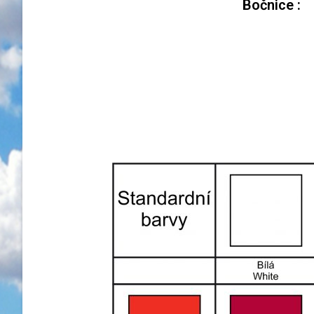
Bočnice :