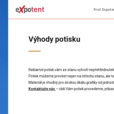
Proč Expote
Výhody potisku
Reklamní potisk vám ze stanu vytvoří nepřehlédnuteln
Potisk můžeme provést nejen na střechu stanu, ale ta
Materiál je vhodný pro širokou škálu grafiky od jednod
Kontaktujte nás
– rádi Vám potisk provedeme, přípa