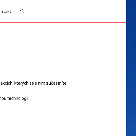
ontakt
kcích, kterých se s ním zúčastníte.
nou technologii.