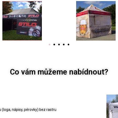
Co vám můžeme nabídnout?
 (loga, nápisy, pérovky) bez rastru